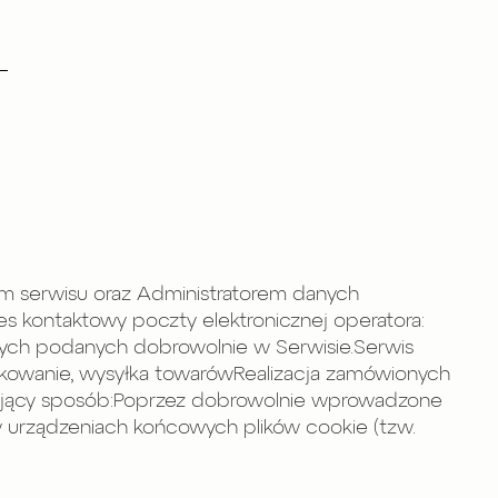
em serwisu oraz Administratorem danych
res kontaktowy poczty elektronicznej operatora:
ych podanych dobrowolnie w Serwisie.Serwis
kowanie, wysyłka towarówRealizacja zamówionych
tępujący sposób:Poprzez dobrowolnie wprowadzone
 urządzeniach końcowych plików cookie (tzw.