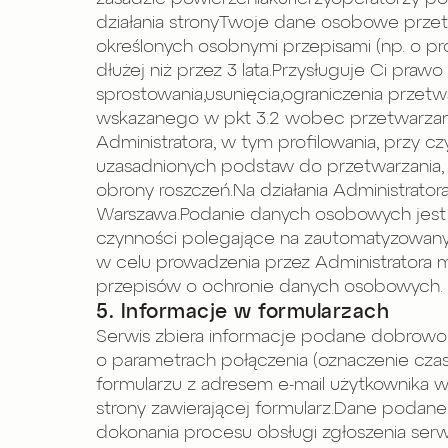
działania stronyTwoje dane osobowe przetw
określonych osobnymi przepisami (np. o 
dłużej niż przez 3 lata.Przysługuje Ci pr
sprostowania,usunięcia,ograniczenia przetw
wskazanego w pkt 3.2 wobec przetwarzani
Administratora, w tym profilowania, przy
uzasadnionych podstaw do przetwarzania, 
obrony roszczeń.Na działania Administrato
Warszawa.Podanie danych osobowych jest
czynności polegające na zautomatyzowany
w celu prowadzenia przez Administratora
przepisów o ochronie danych osobowych. Oz
5. Informacje w formularzach
Serwis zbiera informacje podane dobrowol
o parametrach połączenia (oznaczenie czas
formularzu z adresem e-mail użytkownika w
strony zawierającej formularz.Dane podane
dokonania procesu obsługi zgłoszenia serwi